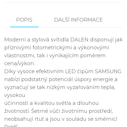
POPIS
DALŠÍ INFORMACE
Moderní a stylová svítidla DALEN disponují jak
příznivými fotometrickými a výkonovými
vlastnostmi, tak i vynikajícím poměrem
cena/výkon.
Díky vysoce efektivním LED čipům SAMSUNG
nabízí podstatný potenciál úspory energie a
vyznačují se tak nízkým vyzařováním tepla,
vysokou
účinností a kvalitou světla a dlouhou
životností. Šetrné vůči životnímu prostředí,
neobsahují rtuť a jsou v souladu se směrnicí